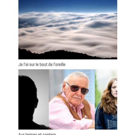
Je l’ai sur le bout de l’oreille
Aux larmes et caetera