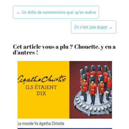
←
Un drôle de commentaire quoi qu'on endive
On n’est pas dupes
→
Cet article vous a plu ? Chouette, y en a
d’autres !
Le monde Vs Agatha Christie