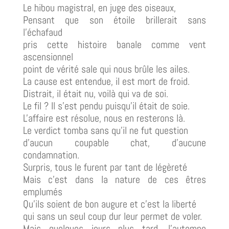
Le hibou magistral, en juge des oiseaux,
Pensant que son étoile brillerait sans
l'échafaud
pris cette histoire banale comme vent
ascensionnel
point de vérité sale qui nous brûle les ailes.
La cause est entendue, il est mort de froid.
Distrait, il était nu, voilà qui va de soi.
Le fil ? Il s'est pendu puisqu'il était de soie.
L'affaire est résolue, nous en resterons là.
Le verdict tomba sans qu'il ne fut question
d'aucun coupable chat, d'aucune
condamnation.
Surpris, tous le furent par tant de légèreté
Mais c'est dans la nature de ces êtres
emplumés
Qu'ils soient de bon augure et c'est la liberté
qui sans un seul coup dur leur permet de voler.
Mais quelques jours plus tard, l'automne