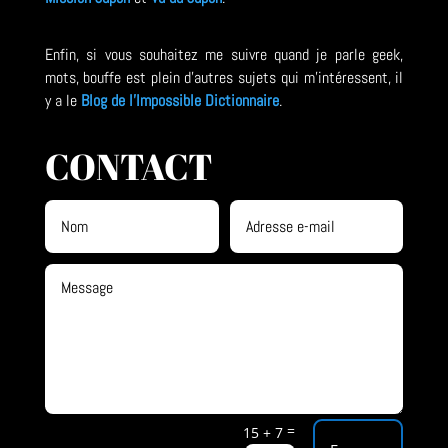
Enfin, si vous souhaitez me suivre quand je parle geek,
mots, bouffe est plein d'autres sujets qui m'intéressent, il
y a le
Blog de l'Impossible Dictionnaire
.
CONTACT
=
15 + 7