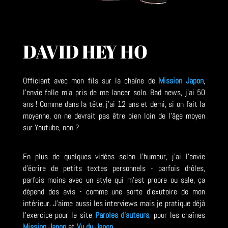
DAVID HEY HO
Officiant avec mon fils sur la chaîne de
Mission Japon
,
l'envie folle m'a pris de me lancer solo. Bad news, j'ai 50
ans ! Comme dans la tête, j'ai 12 ans et demi, si on fait la
moyenne, on ne devrait pas être bien loin de l'âge moyen
sur Youtube, non ?
En plus de quelques vidéos selon l'humeur, j'ai l'envie
d'écrire de petits textes personnels - parfois drôles,
parfois moins avec un style qui m'est propre ou sale, ça
dépend des avis - comme une sorte d'exutoire de mon
intérieur. J'aime aussi les interviews mais je pratique déjà
l'exercice pour le site
Paroles d'auteurs
, pour les chaînes
Mission Japon
et
Vu du Japon
.