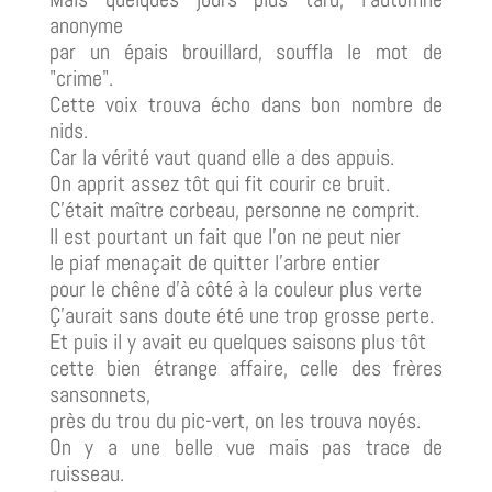
anonyme
par un épais brouillard, souffla le mot de
"crime".
Cette voix trouva écho dans bon nombre de
nids.
Car la vérité vaut quand elle a des appuis.
On apprit assez tôt qui fit courir ce bruit.
C'était maître corbeau, personne ne comprit.
Il est pourtant un fait que l'on ne peut nier
le piaf menaçait de quitter l'arbre entier
pour le chêne d'à côté à la couleur plus verte
Ç'aurait sans doute été une trop grosse perte.
Et puis il y avait eu quelques saisons plus tôt
cette bien étrange affaire, celle des frères
sansonnets,
près du trou du pic-vert, on les trouva noyés.
On y a une belle vue mais pas trace de
ruisseau.