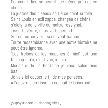
Comment Dieu se peut-il que même près de ce
chêne
La justice des oiseaux soit à ce point si folle
Saint-Louis en exil zappa, changea de chêne
s'éloigna de la ville du maître rossignol.
Tisse ta vérité, o, brave tisserand
Sur ce métier vieilli si souvent bafoué
Toute ressemblance avec une autre histoire ne
peut être ignorée.
"Les frelons et les mouches à miel" est une
fable qui m'a, c'est vrai, inspiré.
Monsieur de La Fontaine je vous salue bien
bas.
Je vais ici couper le fil de mes pensées.
À l'oeuvre bien tissé on connaît le tisserand
[supsystic-social-sharing id='1']