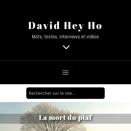
David Hey Ho
Mots, textes, interviews et vidéos
3
La mort du piaf