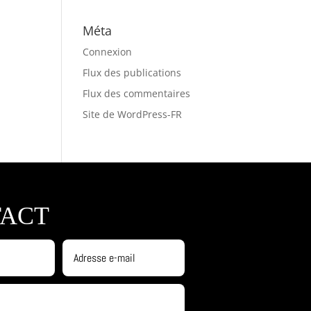
Méta
Connexion
Flux des publications
Flux des commentaires
Site de WordPress-FR
ACT