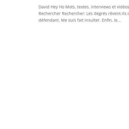
David Hey Ho Mots, textes, interviews et vidéo
Rechercher Rechercher: Les degrés rêvent-ils 
défendant. Me suis fait insulter. Enfin, le...