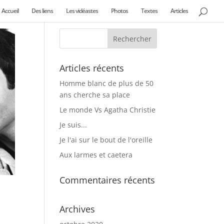
Accueil
Des liens
Les vidéastes
Photos
Textes
Articles
Articles récents
Homme blanc de plus de 50
ans cherche sa place
Le monde Vs Agatha Christie
Je suis...
Je l'ai sur le bout de l'oreille
Aux larmes et caetera
Commentaires récents
Archives