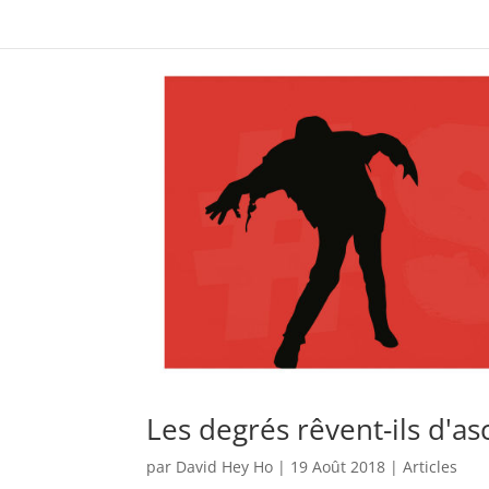
Les degrés rêvent-ils d'a
par
David Hey Ho
|
19 Août 2018
|
Articles