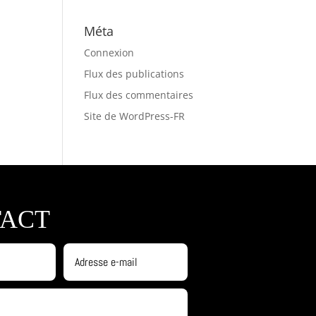
Méta
Connexion
Flux des publications
Flux des commentaires
Site de WordPress-FR
ACT