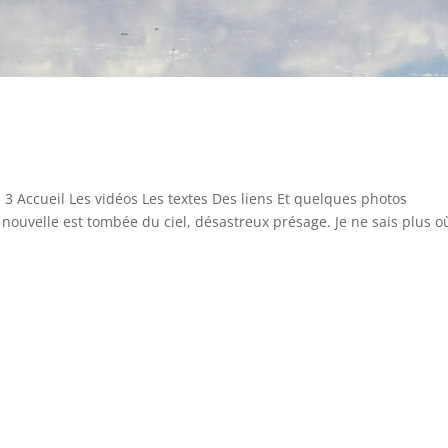
s 3 Accueil Les vidéos Les textes Des liens Et quelques photos
uvelle est tombée du ciel, désastreux présage. Je ne sais plus où 