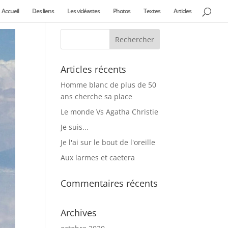
Accueil
Des liens
Les vidéastes
Photos
Textes
Articles
Articles récents
Homme blanc de plus de 50
ans cherche sa place
Le monde Vs Agatha Christie
Je suis...
Je l'ai sur le bout de l'oreille
Aux larmes et caetera
Commentaires récents
Archives