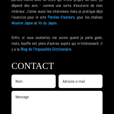
dépend des avis - comme une sorte d'exutoire de mon
intérieur. J'aime aussi les interviews mais je pratique déjà
l'exercice pour le site
Paroles d'auteurs
, pour les chaînes
Mission Japon
et
Vu du Japon
.
Enfin, si vous souhaitez me suivre quand je parle geek,
mots, bouffe est plein d'autres sujets qui m'intéressent, il
y a le
Blog de l'Impossible Dictionnaire
.
CONTACT