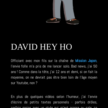
DAVID HEY HO
Officiant avec mon fils sur la chaîne de
Mission Japon
,
l'envie folle m'a pris de me lancer solo. Bad news, j'ai 50
ans ! Comme dans la tête, j'ai 12 ans et demi, si on fait la
moyenne, on ne devrait pas être bien loin de l'âge moyen
sur Youtube, non ?
En plus de quelques vidéos selon l'humeur, j'ai l'envie
d'écrire de petits textes personnels - parfois drôles,
parfois moins avec un style qui m'est propre ou sale, ça