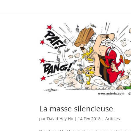
La masse silencieuse
par
David Hey Ho
|
14 Fév 2018
|
Articles