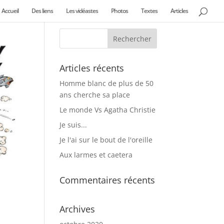
Accueil
Des liens
Les vidéastes
Photos
Textes
Articles
Articles récents
Homme blanc de plus de 50
ans cherche sa place
Le monde Vs Agatha Christie
Je suis...
Je l'ai sur le bout de l'oreille
Aux larmes et caetera
Commentaires récents
Archives