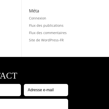
Méta
Connexion
Flux des publications
Flux des commentaires
Site de WordPress-FR
ACT