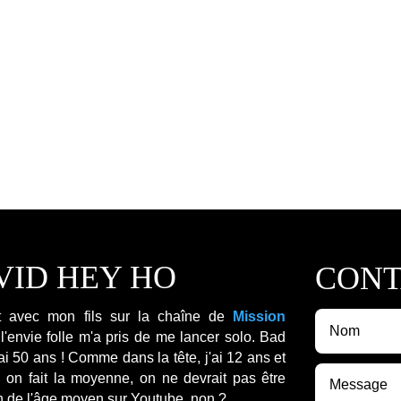
VID HEY HO
CONT
nt avec mon fils sur la chaîne de
Mission
 l'envie folle m'a pris de me lancer solo. Bad
ai 50 ans ! Comme dans la tête, j'ai 12 ans et
i on fait la moyenne, on ne devrait pas être
in de l'âge moyen sur Youtube, non ?