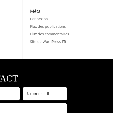
Méta
Connexion
Flux des publications
Flux des commentaires
Site de WordPress-FR
ACT