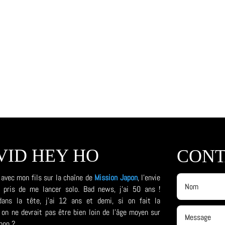
VID HEY HO
CONT
 avec mon fils sur la chaîne de
Mission Japon
, l'envie
a pris de me lancer solo. Bad news, j'ai 50 ans !
ns la tête, j'ai 12 ans et demi, si on fait la
on ne devrait pas être bien loin de l'âge moyen sur
non ?