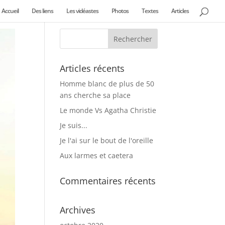
Accueil
Des liens
Les vidéastes
Photos
Textes
Articles
Articles récents
Homme blanc de plus de 50
ans cherche sa place
Le monde Vs Agatha Christie
Je suis...
Je l'ai sur le bout de l'oreille
Aux larmes et caetera
Commentaires récents
Archives