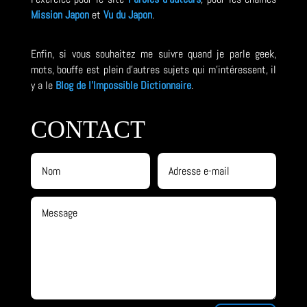
Mission Japon
et
Vu du Japon
.
Enfin, si vous souhaitez me suivre quand je parle geek,
mots, bouffe est plein d'autres sujets qui m'intéressent, il
y a le
Blog de l'Impossible Dictionnaire
.
CONTACT