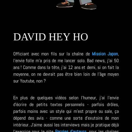
DAVID HEY HO
Officiant avec mon fils sur la chaîne de
Mission Japon
,
l'envie folle m'a pris de me lancer solo. Bad news, j'ai 50
ans ! Comme dans la tête, j'ai 12 ans et demi, si on fait la
moyenne, on ne devrait pas être bien loin de l'âge moyen
sur Youtube, non ?
En plus de quelques vidéos selon l'humeur, j'ai l'envie
d'écrire de petits textes personnels - parfois drôles,
parfois moins avec un style qui m'est propre ou sale, ça
dépend des avis - comme une sorte d'exutoire de mon
intérieur. J'aime aussi les interviews mais je pratique déjà
l'exercice pour le site
Paroles d'auteurs
, pour les chaînes