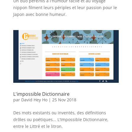
Un duo père/fils à l'humour facile et au voyage
nippon filment leurs périples et leur passion pour le
Japon avec bonne humeur.
L'impossible Dictionnaire
par
David Hey Ho
|
25 Nov 2018
Des mots existants ou inventés, des définitions
drôles ou poétiques... L'Impossible Dictionnaire,
entre le Littré et le litron.